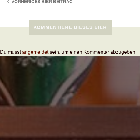
VORHERIGES BIER
BEITRAG
KOMMENTIERE DIESES BIER
Du musst
angemeldet
sein, um einen Kommentar abzugeben.