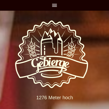
1276 Meter hoch