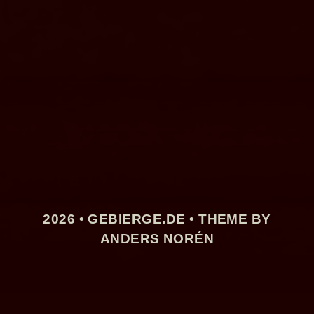
2026 •
GEBIERGE.DE
• THEME BY
ANDERS NORÉN