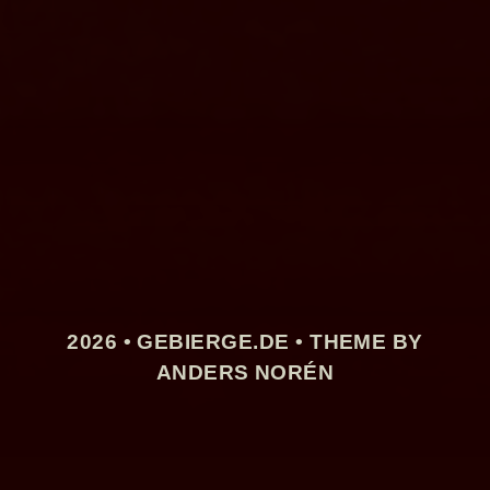
2026 •
GEBIERGE.DE
• THEME BY
ANDERS NORÉN