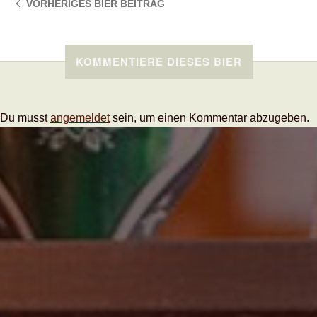
VORHERIGES BIER
BEITRAG
KOMMENTIERE DIESES BIER
Du musst
angemeldet
sein, um einen Kommentar abzugeben.