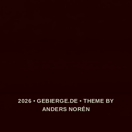
2026 •
GEBIERGE.DE
• THEME BY
ANDERS NORÉN