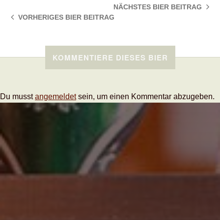
NÄCHSTES BIER
BEITRAG
VORHERIGES BIER
BEITRAG
KOMMENTIERE DIESES BIER
Du musst
angemeldet
sein, um einen Kommentar abzugeben.