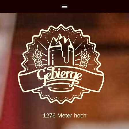
1276 Meter hoch