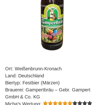
Ort: Weißenbrunn-Kronach
Land: Deutschland
Biertyp: Festbier (Märzen)
Brauerei: Gampertbräu – Gebr. Gampert
GmbH & Co. KG
Micha’s Wertung: