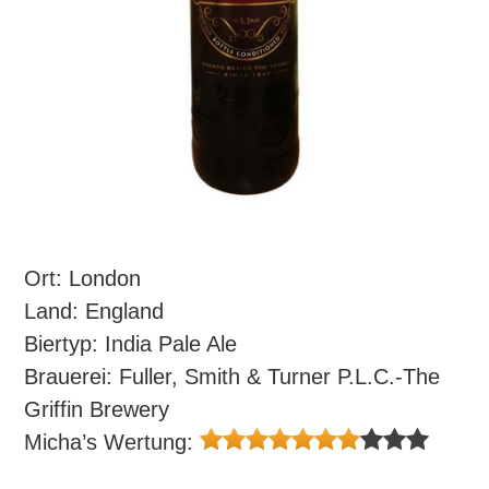
Ort: London
Land: England
Biertyp: India Pale Ale
Brauerei: Fuller, Smith & Turner P.L.C.-The
Griffin Brewery
Micha’s Wertung: