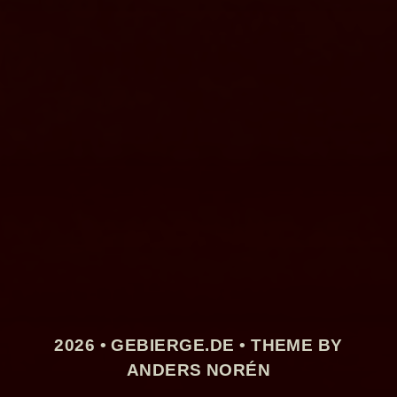
2026 •
GEBIERGE.DE
• THEME BY
ANDERS NORÉN