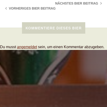
NÄCHSTES BIER
BEITRAG
VORHERIGES BIER
BEITRAG
KOMMENTIERE DIESES BIER
Du musst
angemeldet
sein, um einen Kommentar abzugeben.