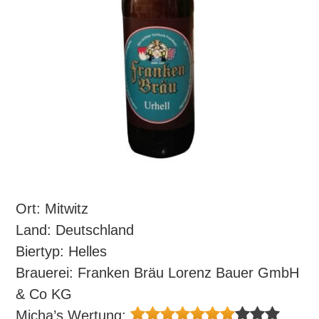
Ort: Mitwitz
Land: Deutschland
Biertyp: Helles
Brauerei: Franken Bräu Lorenz Bauer GmbH
& Co KG
Micha’s Wertung: