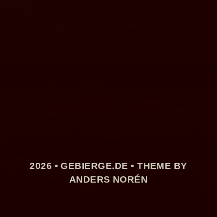
2026 •
GEBIERGE.DE
• THEME BY
ANDERS NORÉN