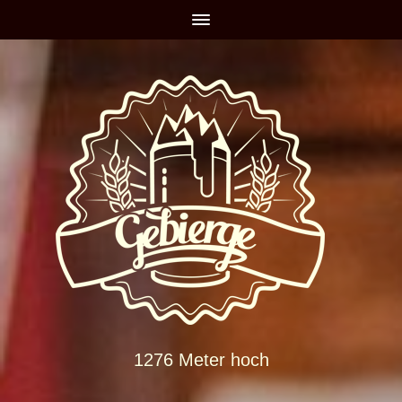
1276 Meter hoch