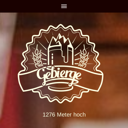
1276 Meter hoch