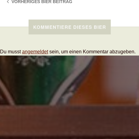
VORHERIGES BIER
BEITRAG
KOMMENTIERE DIESES BIER
Du musst
angemeldet
sein, um einen Kommentar abzugeben.