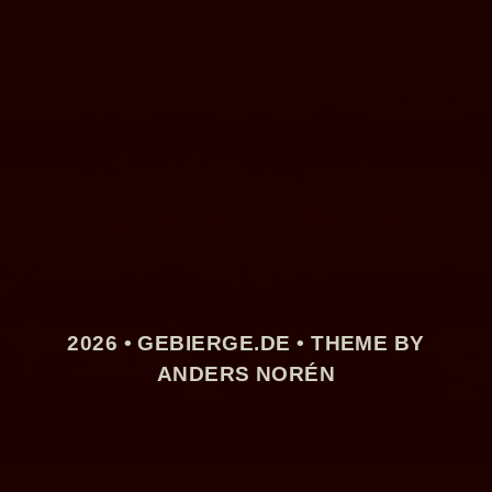
2026 •
GEBIERGE.DE
• THEME BY
ANDERS NORÉN