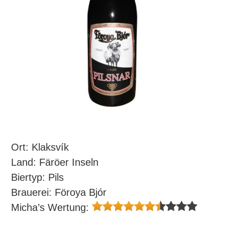
Ort: Klaksvík
Land: Färöer Inseln
Biertyp: Pils
Brauerei: Föroya Bjór
Micha’s Wertung: