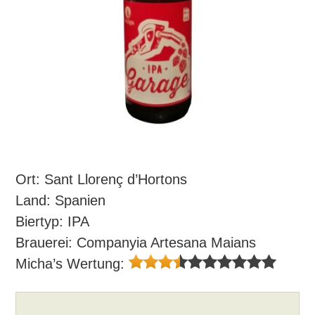
Ort: Sant Llorenç d’Hortons
Land: Spanien
Biertyp: IPA
Brauerei: Companyia Artesana Maians
Micha’s Wertung: