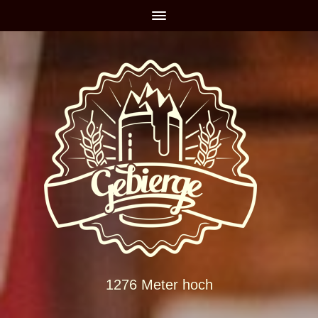
1276 Meter hoch