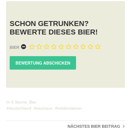
SCHON GETRUNKEN?
BEWERTE DIESES BIER!
BIER
In
4 Sterne
,
Bier
deutschland
neuhaus
veldensteiner
NÄCHSTES BIER
BEITRAG