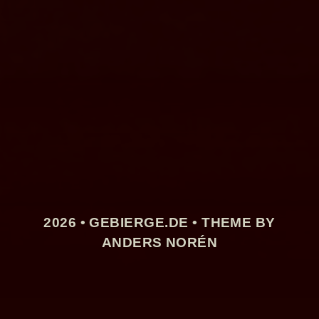
2026 •
GEBIERGE.DE
• THEME BY
ANDERS NORÉN