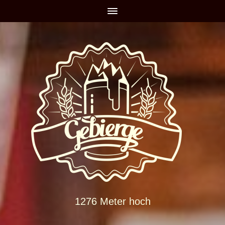
1276 Meter hoch