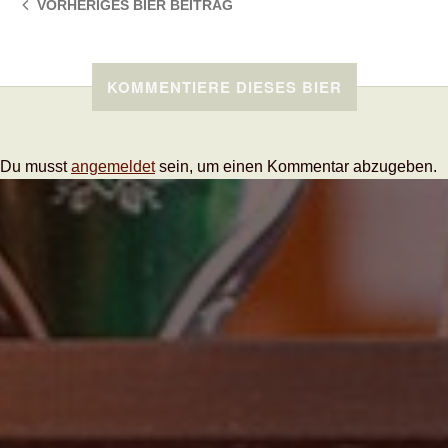
VORHERIGES BIER
BEITRAG
KOMMENTIERE DIESES BIER
Du musst
angemeldet
sein, um einen Kommentar abzugeben.