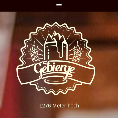
1276 Meter hoch