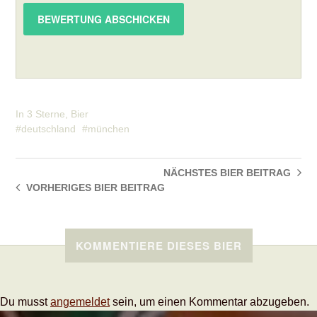
In
3 Sterne
,
Bier
deutschland
münchen
NÄCHSTES BIER
BEITRAG
VORHERIGES BIER
BEITRAG
KOMMENTIERE DIESES BIER
Du musst
angemeldet
sein, um einen Kommentar abzugeben.