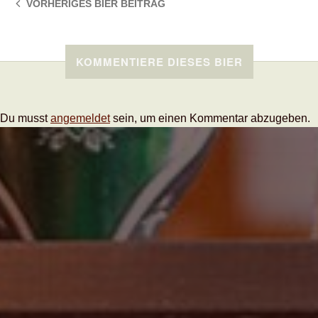
VORHERIGES BIER
BEITRAG
KOMMENTIERE DIESES BIER
Du musst
angemeldet
sein, um einen Kommentar abzugeben.