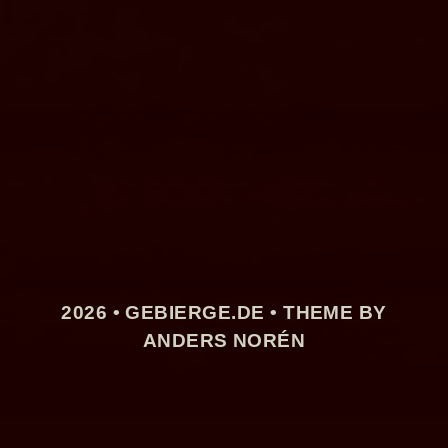
2026 •
GEBIERGE.DE
• THEME BY
ANDERS NORÉN