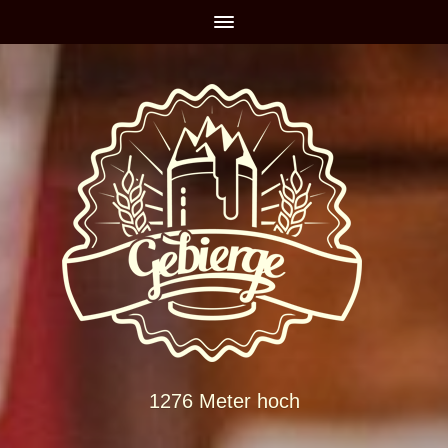
1276 Meter hoch