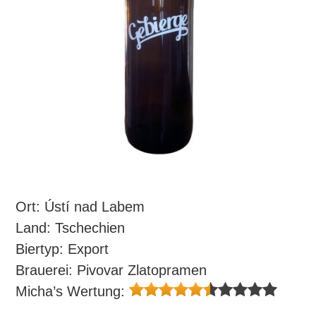
Ort: Ústí nad Labem
Land: Tschechien
Biertyp: Export
Brauerei: Pivovar Zlatopramen
Micha’s Wertung: