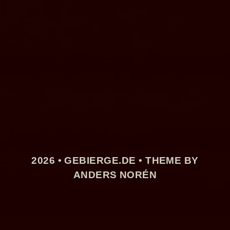
2026 •
GEBIERGE.DE
• THEME BY
ANDERS NORÉN