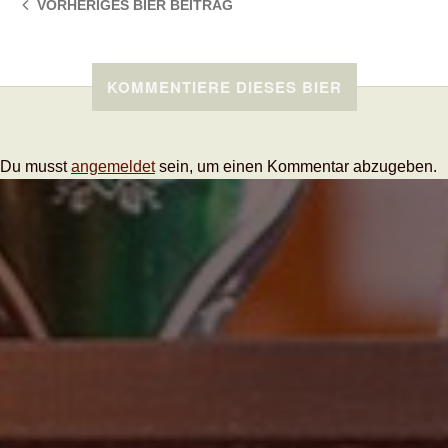
VORHERIGES BIER
BEITRAG
KOMMENTIERE DIESES BIER
Du musst
angemeldet
sein, um einen Kommentar abzugeben.