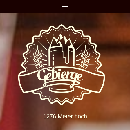
1276 Meter hoch