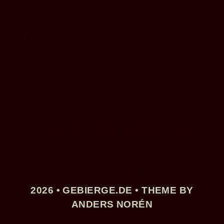
2026 •
GEBIERGE.DE
• THEME BY
ANDERS NORÉN