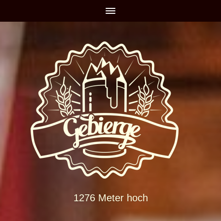
1276 Meter hoch