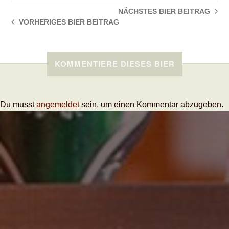
NÄCHSTES BIER
BEITRAG
VORHERIGES BIER
BEITRAG
KOMMENTIERE DIESES BIER
Du musst
angemeldet
sein, um einen Kommentar abzugeben.