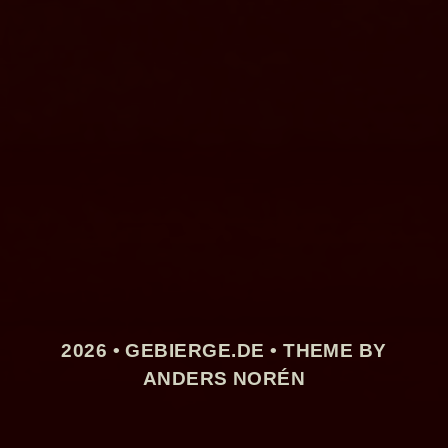
2026 •
GEBIERGE.DE
• THEME BY
ANDERS NORÉN