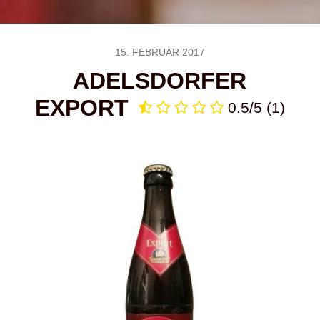
15. FEBRUAR 2017
ADELSDORFER
EXPORT
0.5/5
(1)