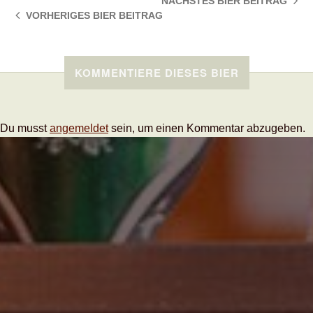
NÄCHSTES BIER
BEITRAG
VORHERIGES BIER
BEITRAG
KOMMENTIERE DIESES BIER
Du musst
angemeldet
sein, um einen Kommentar abzugeben.