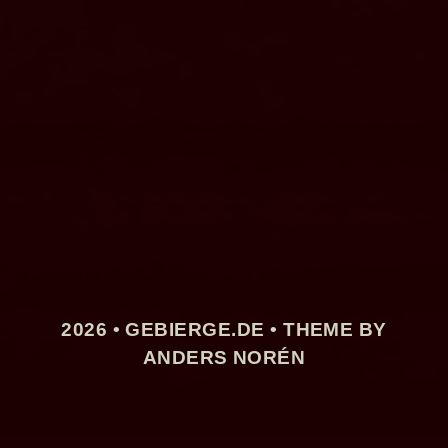
2026 •
GEBIERGE.DE
• THEME BY
ANDERS NORÉN