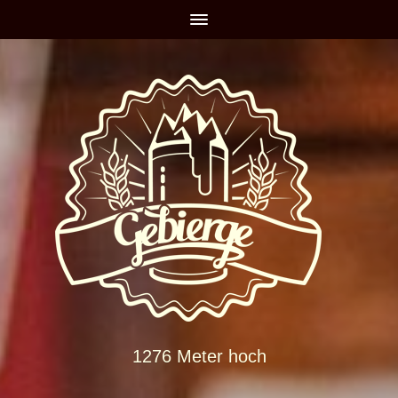
1276 Meter hoch