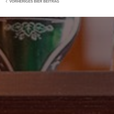
VORHERIGES BIER
BEITRAG