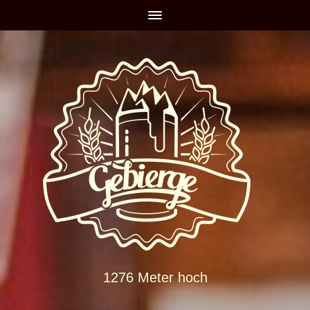
1276 Meter hoch