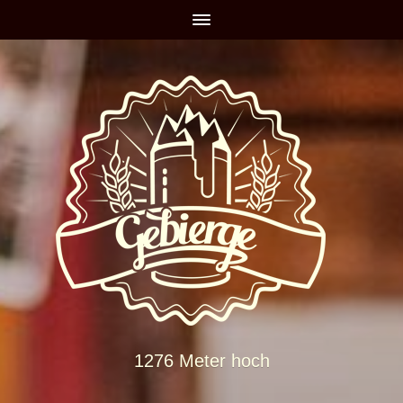
1276 Meter hoch