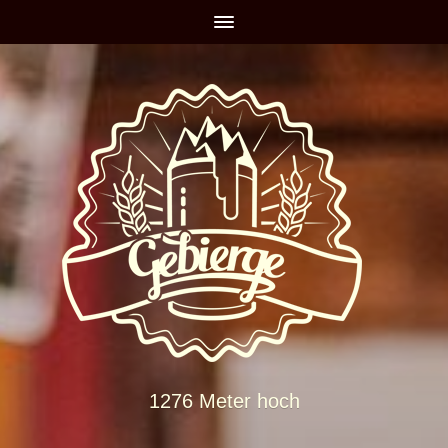
1276 Meter hoch