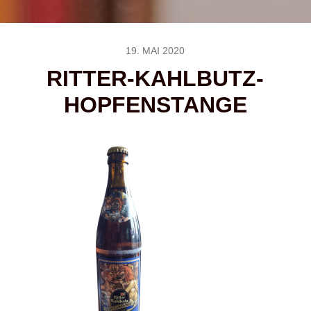
19. MAI 2020
RITTER-KAHLBUTZ-
HOPFENSTANGE