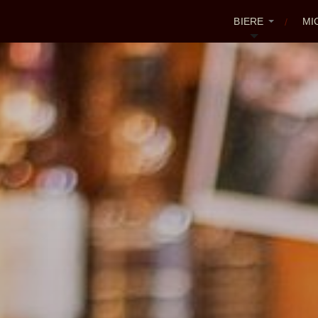
BIERE
MI