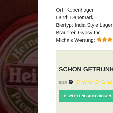
Ort: Kopenhagen
Land: Dänemark
Biertyp: India Style Lager
Brauerei: Gypsy Inc
Micha’s Wertung:
SCHON GETRUNK
BIER