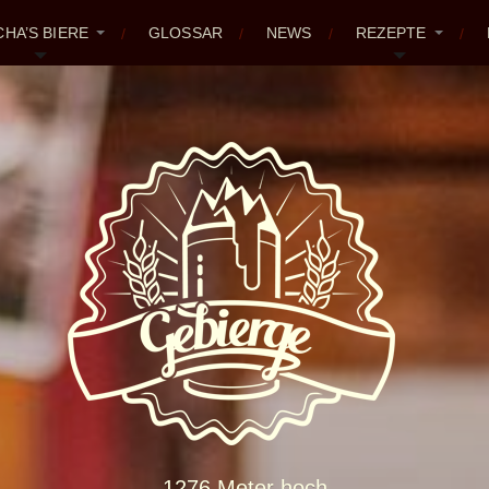
CHA’S BIERE
GLOSSAR
NEWS
REZEPTE
1276 Meter hoch