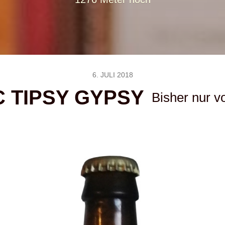
6. JULI 2018
C TIPSY GYPSY
Bisher nur v