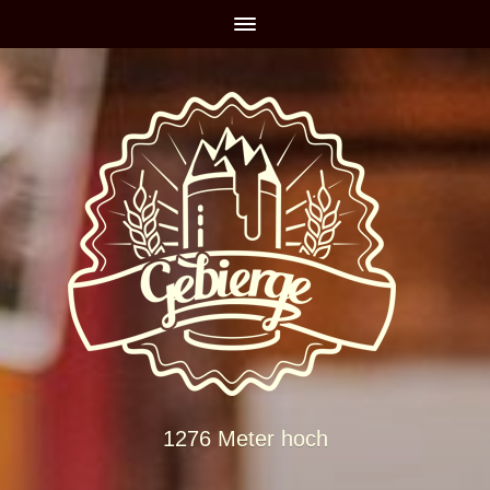
1276 Meter hoch