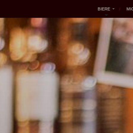
BIERE
MI