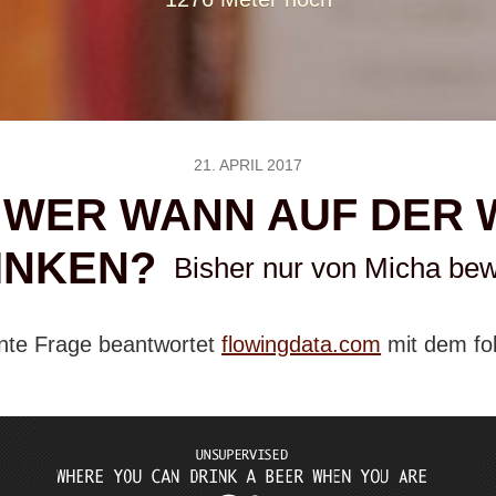
21. APRIL 2017
 WER WANN AUF DER W
INKEN?
Bisher nur von Micha bew
ante Frage beantwortet
flowingdata.com
mit dem fo