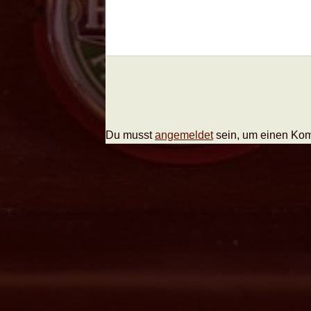
Du musst
angemeldet
sein, um einen Ko