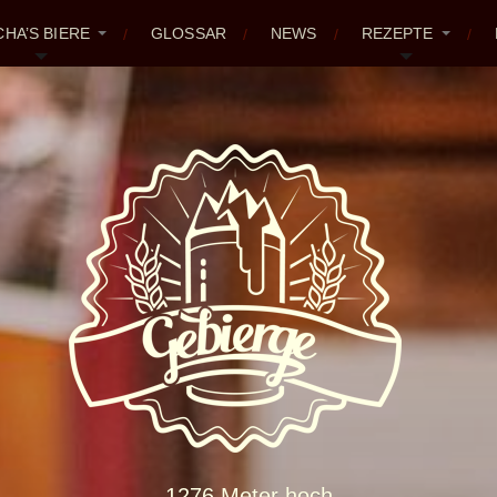
CHA’S BIERE
GLOSSAR
NEWS
REZEPTE
1276 Meter hoch