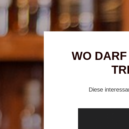
WO DARF
TR
Diese interess