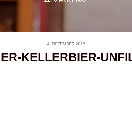
4. DEZEMBER 2018
ER-KELLERBIER-UNFI