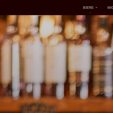
BIERE
MI