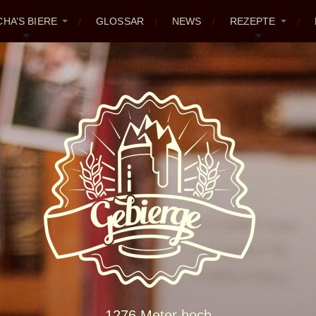
CHA’S BIERE
GLOSSAR
NEWS
REZEPTE
1276 Meter hoch