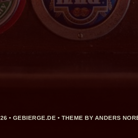
26 •
GEBIERGE.DE
• THEME BY ANDERS NOR