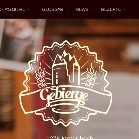
CHA’S BIERE
GLOSSAR
NEWS
REZEPTE
1276 Meter hoch