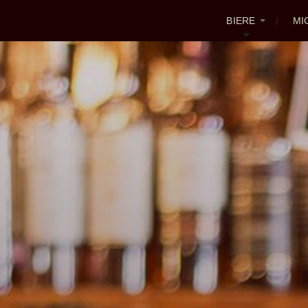
BIERE
MI