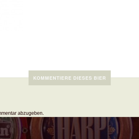
KOMMENTIERE DIESES BIER
mmentar abzugeben.