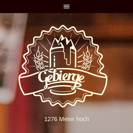
1276 Meter hoch