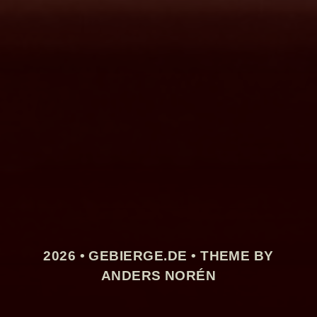
2026 •
GEBIERGE.DE
• THEME BY
ANDERS NORÉN