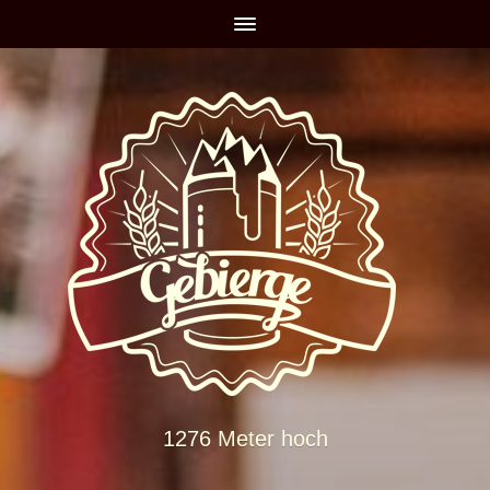
1276 Meter hoch