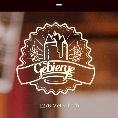
1276 Meter hoch