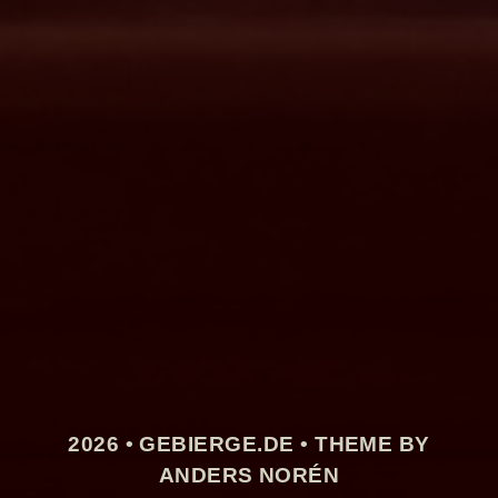
2026 •
GEBIERGE.DE
• THEME BY
ANDERS NORÉN